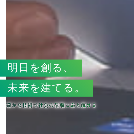
明日を創る、
未来を建てる。