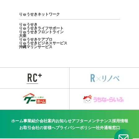
りゅうせきネットワーク
りゅうせき
りゅうせきライフサポート
りゅうせきフロントライン
大亜
りゅうせきケアプロ
りゅうせきビジネスサービス
沖縄マリンサービス
ホーム
事業紹介
会社案内
お知らせ
アフターメンテナンス
採用情報
お取引会社の皆様へ
プライバシーポリシー
社外通報窓口