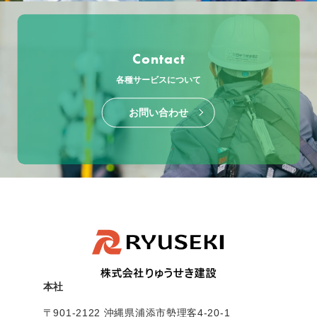
Contact
各種サービスについて
お問い合わせ
本社
〒901-2122 沖縄県浦添市勢理客4-20-1