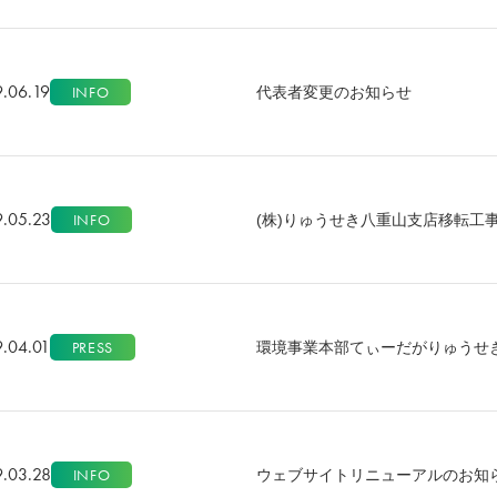
9.06.19
INFO
代表者変更のお知らせ
9.05.23
INFO
(株)りゅうせき八重山支店移転工
9.04.01
PRESS
環境事業本部てぃーだがりゅうせ
9.03.28
INFO
ウェブサイトリニューアルのお知