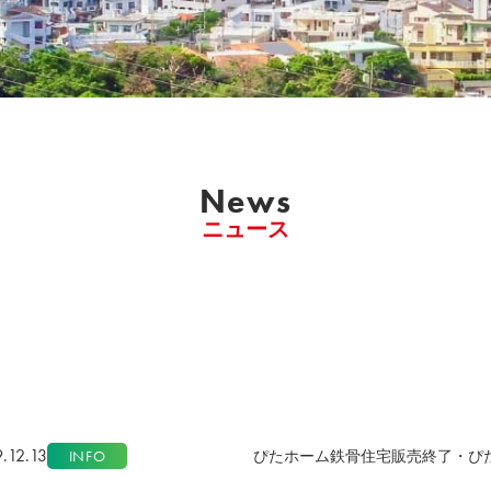
News
ニュース
.12.13
INFO
ぴたホーム鉄骨住宅販売終了・ぴ