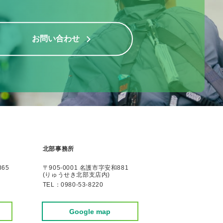
お問い合わせ
北部事務所
65
〒905-0001 名護市字安和881
(りゅうせき北部支店内)
TEL：
0980-53-8220
Google map