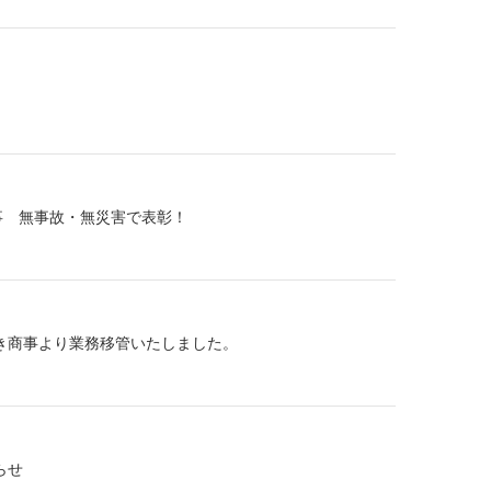
事 無事故・無災害で表彰！
き商事より業務移管いたしました。
らせ