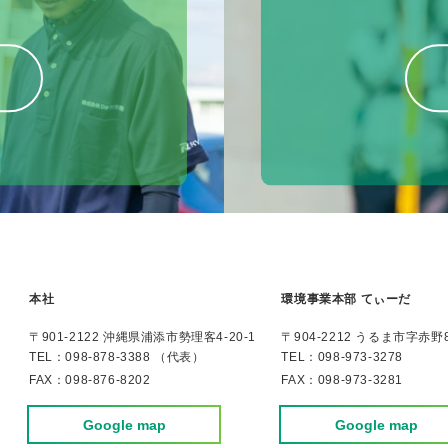
本社
環境事業本部 てぃーだ
〒901-2122 沖縄県浦添市勢理客4-20-1
〒904-2212 うるま市字赤野8
TEL：
098-878-3388 （代表）
TEL：
098-973-3278
FAX：098-876-8202
FAX：098-973-3281
Google map
Google map