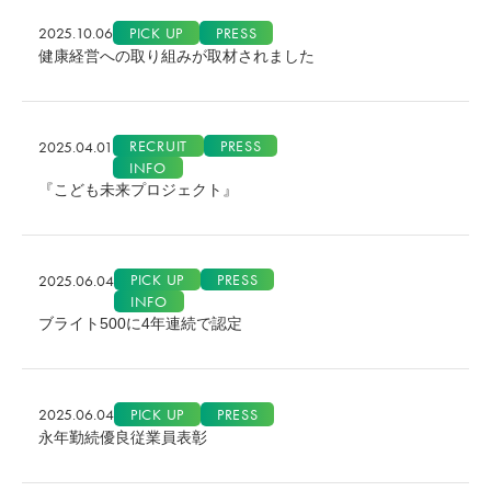
2025.10.06
PICK UP
PRESS
健康経営への取り組みが取材されました
RECRUIT
PRESS
2025.04.01
INFO
『こども未来プロジェクト』
PICK UP
PRESS
2025.06.04
INFO
ブライト500に4年連続で認定
2025.06.04
PICK UP
PRESS
永年勤続優良従業員表彰