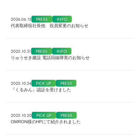
2026.06.15
PRESS
INFO
代表取締役社長他 役員変更のお知らせ
2025.10.31
PRESS
INFO
りゅうせき建設 電話回線障害のお知らせ
2025.10.24
PICK UP
PRESS
『くるみん』認証を受けました
2025.10.20
PICK UP
PRESS
OMRON様のHPにて紹介されました