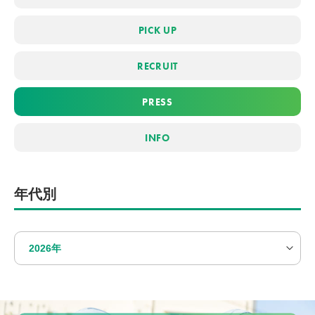
PICK UP
RECRUIT
PRESS
INFO
年代別
2026年