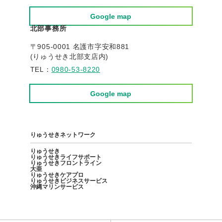
Google map
北部事務所
〒905-0001 名護市字安和881
(りゅうせき北部支店内)
TEL：
0980-53-8220
Google map
りゅうせきネットワーク
りゅうせき
りゅうせきライフサポート
りゅうせきフロントライン
大亜
りゅうせきケアプロ
りゅうせきビジネスサービス
沖縄マリンサービス