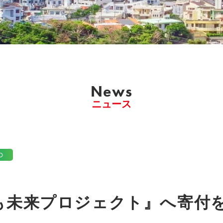
News
ニュース
O
も未来プロジェクト』へ寄付