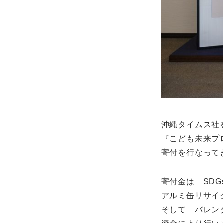
沖縄タイムス社
『こども未来プ
寄付を行なって
寄付金は SDG
アルミ缶リサイ
そして バレン