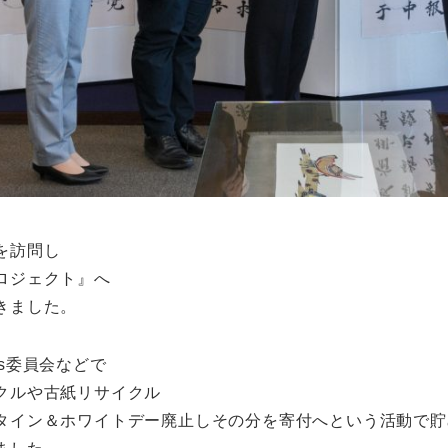
を訪問し
ロジェクト』へ
きました。
s委員会などで
クルや古紙リサイクル
タイン＆ホワイトデー廃止しその分を寄付へという活動で貯