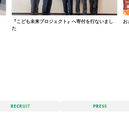
『こども未来プロジェクト』へ寄付を行ないまし
お
た
RECRUIT
PRESS