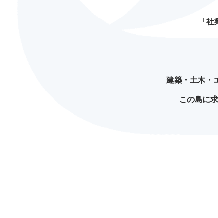
「社
建築・土木・
この島に求