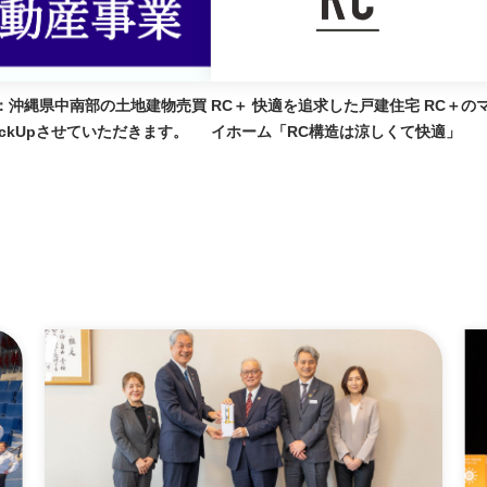
：沖縄県中南部の土地建物売買
RC＋ 快適を追求した戸建住宅 RC＋のマ
ckUpさせていただきます。
イホーム「RC構造は涼しくて快適」