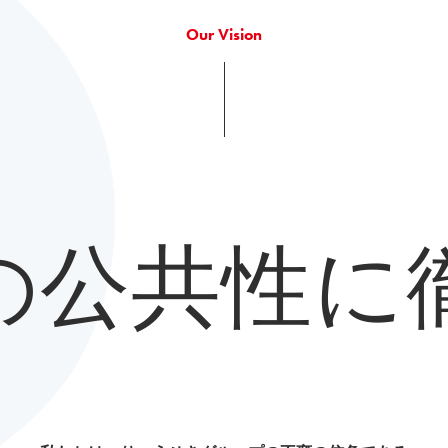
Our Vision
の公共性に