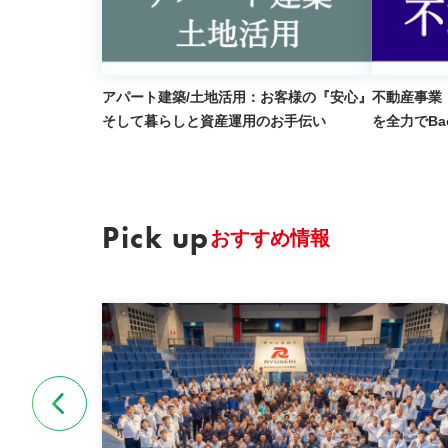
アパート建築/土地活用：お客様の『安心』
不動産事業
そして暮らしと資産運用のお手伝い
を全力でBa
Pick up
おすすめ情報