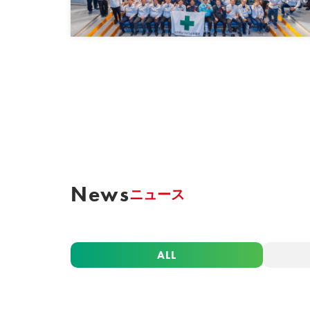
News
ニュース
ALL