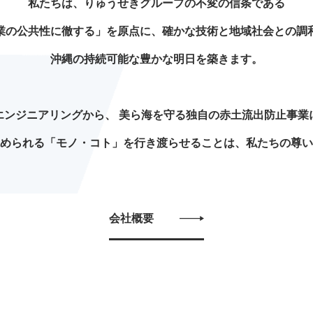
私たちは、りゅうせきグループの不変の信条である
業の公共性に徹する」を原点に、
確かな技術と地域社会との調
沖縄の持続可能な豊かな明日を築きます。
エンジニアリングから、
美ら海を守る独自の赤土流出防止事業
められる「モノ・コト」を行き渡らせることは、
私たちの尊い
会社概要