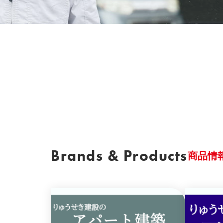
Brands & Products
商品情