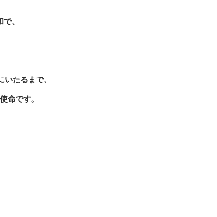
和で、
にいたるまで、
使命です。