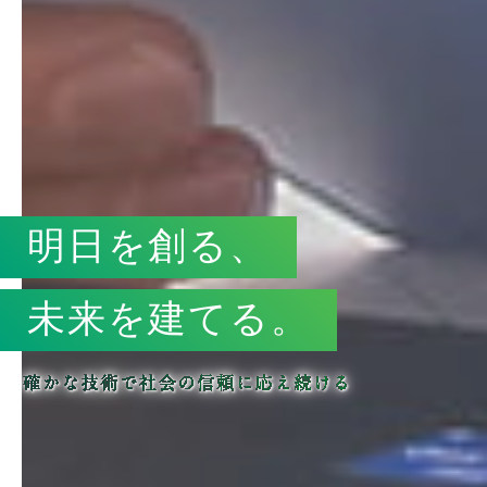
明日を創る、
未来を建てる。