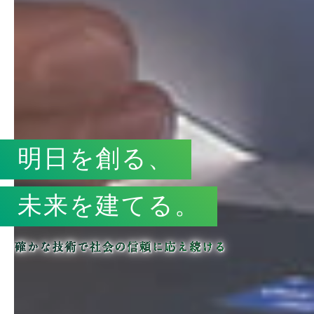
明日を創る、
未来を建てる。