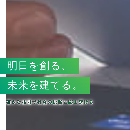
明日を創る、
未来を建てる。