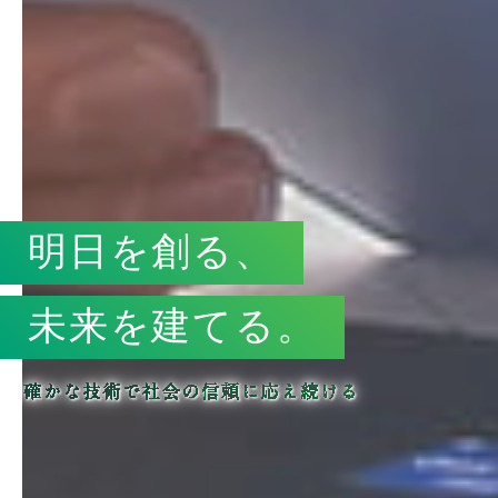
明日を創る、
未来を建てる。